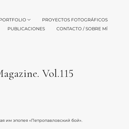
PORTFOLIO
PROYECTOS FOTOGRÁFICOS
PUBLICACIONES
CONTACTO / SOBRE MÍ
azine. Vol.115
нная им эпопея «Петропавловский бой».