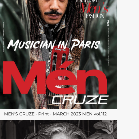
MEN'S CRUZE · Print · MARCH 2023 MEN vol.112