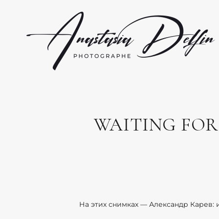
WAITING FOR E
На этих снимках — Александр Карев: и