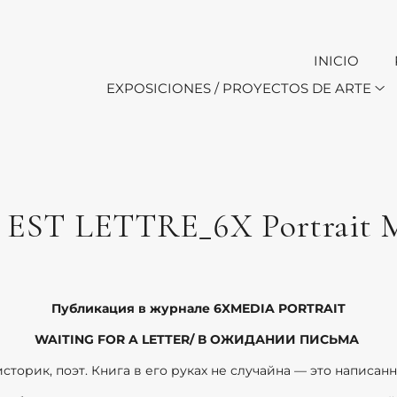
INICIO
EXPOSICIONES / PROYECTOS DE ARTE
ST LETTRE_6X Portrait Mag
Публикация в журнале 6XMEDIA
PORTRAIT
WAITING
FOR
A
LETTER
/ В ОЖИДАНИИ ПИСЬМА
сторик, поэт. Книга в его руках не случайна — это написа