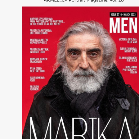
ARMEL_6X Portrait Magazine. Vol. 28