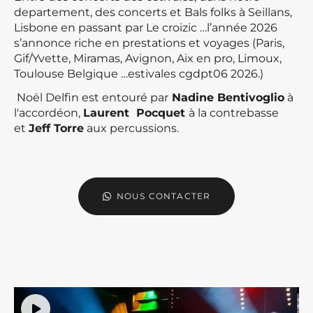
departement, des concerts et Bals folks à Seillans,
Lisbone en passant par Le croizic …l’année 2026
s’annonce riche en prestations et voyages (Paris,
Gif/Yvette, Miramas, Avignon, Aix en pro, Limoux,
Toulouse Belgique …estivales cgdpt06 2026.)
Noël Delfin est entouré par
Nadine Bentivoglio
à
l'accordéon,
Laurent Pocquet
à la contrebasse
et
Jeff Torre
aux percussions.
NOUS CONTACTER