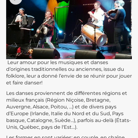
Leur amour pour les musiques et danses
d’origines traditionnelles ou anciennes, issue du
folklore, leur a donné l’envie de se réunir pour jouer
et faire danser!
Les danses proviennent de différentes régions et
milieux français (Région Niçoise, Bretagne,
Auvergne, Alsace, Poitou, …) et de divers pays
d’Europe (Irlande, Italie du Nord et du Sud, Pays
basque, Catalogne, Suède…), parfois au-delà (États-
Unis, Québec, pays de l'Est…).
Les formes en sont variées: en couple, en chaîne,