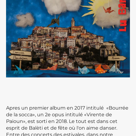
Apres un premier album en 2017 intitulé «Bourrée
de la socca», un 2e opus intitulé «Virente de
Paioun», est sorti en 2018. Le tout est dans cet
esprit de Balèti et de fête où l'on aime danser.
Entre des concerts des estivales, dans notre