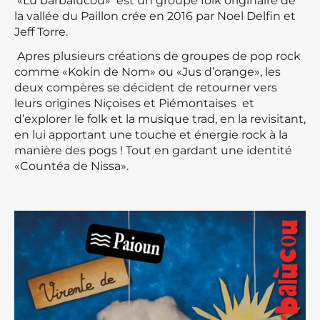
«Lu barbalùcou» est un groupe folk originaire de
la vallée du Paillon crée en 2016 par Noel Delfin et
Jeff Torre.
Apres plusieurs créations de groupes de pop rock
comme «Kokin de Nom» ou «Jus d’orange», les
deux compères se décident de retourner vers
leurs origines Niçoises et Piémontaises et
d’explorer le folk et la musique trad, en la revisitant,
en lui apportant une touche et énergie rock à la
manière des pogs ! Tout en gardant une identité
«Countéa de Nissa».