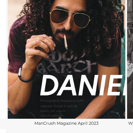
ManCrush Magazine April 2023
WA