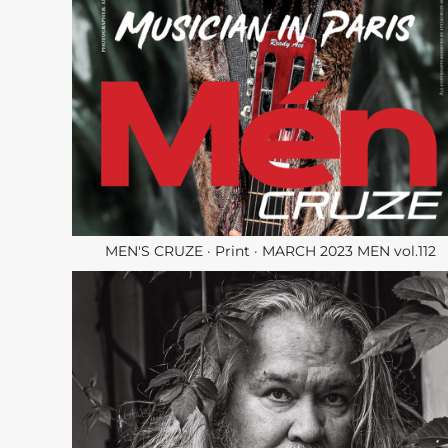
MEN'S CRUZE · Print · MARCH 2023 MEN vol.112