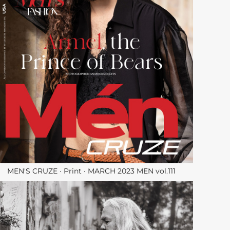
MEN'S CRUZE · Print · MARCH 2023 MEN vol.111