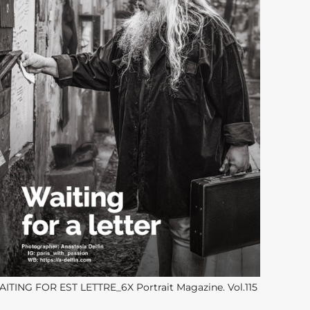
ITING FOR EST LETTRE_6X Portrait Magazine. Vol.115