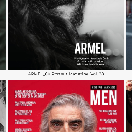
ARMEL_6X Portrait Magazine. Vol. 28